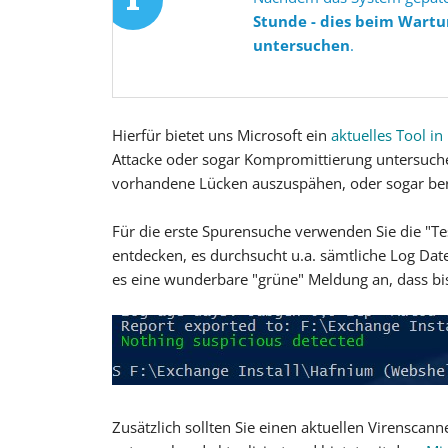
Stunde - dies beim Wartu
untersuchen
.
Hierfür bietet uns Microsoft ein
aktuelles Tool i
Attacke oder sogar Kompromittierung untersuchen
vorhandene Lücken auszuspähen, oder sogar ber
Für die erste Spurensuche verwenden Sie die "T
entdecken, es durchsucht u.a. sämtliche Log Dat
es eine wunderbare "grüne" Meldung an, dass bish
Zusätzlich sollten Sie einen aktuellen Virensca