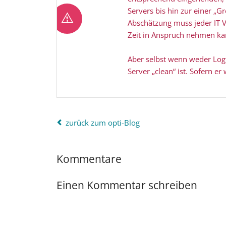
Servers bis hin zur einer „G
Abschätzung muss jeder IT V
Zeit in Anspruch nehmen kan
Aber selbst wenn weder Logfi
Server „clean“ ist. Sofern e
zurück zum opti-Blog
Kommentare
Einen Kommentar schreiben