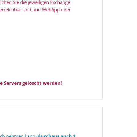
lchen Sie die jeweiligen Exchange
 erreichbar sind und WebApp oder
!
ge Servers gelöscht werden!
ruch nehmen kann (
durchaus auch 1