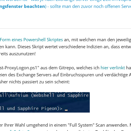
ngsfenster beachten
) - sollte man den zuvor noch offenen Ser
n Form eines Powershell Skriptes
an, mit welchen man den jeweilig
 kann. Dieses Skript wertet verschiedene Indizien an, dass ent
eits auszunutzen!
est-ProxyLogon.ps1" aus dem Gitrepo, welches ich
hier verlinkt
hab
eien des Exchange Servers auf Einbruchsspuren und verdächtige A
er nichts passiert zu sein scheint:
nner Ihrer Wahl umgehend in einem "Full System" Scan anwenden. M