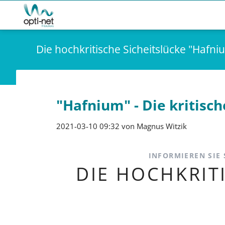
Service Status
Wartungskalend
Die hochkritische Sicheitslücke "Hafni
"Hafnium" - Die kritisc
2021-03-10 09:32
von Magnus Witzik
INFORMIEREN SIE
DIE HOCHKRIT