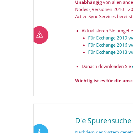
Unabhängig
von allen ande
Nodes ( Versionen 2010 - 2
Active Sync Services bereitste
Aktualisieren Sie umgeh
Für Exchange 2019 w
Für Exchange 2016 w
Für Exchange 2013 w
Danach downloaden Sie
Wichtig ist es für die an
Die Spurensuche
Nachdem das System gepatch