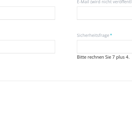
Pflichtfeld
E-Mail (wird nicht veröffentl
Pflichtfeld
Sicherheitsfrage
*
Bitte rechnen Sie 7 plus 4.