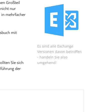
nen Großteil
nicht nur
n in mehrfacher
sbuch mit
Es sind alle Exchange
Versionen davon betroffen
- handeln Sie also
llten Sie sich
umgehend!
hführung der