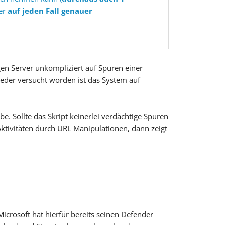
ver
auf jeden Fall genauer
en Server unkompliziert auf Spuren einer
weder versucht worden ist das System auf
e. Sollte das Skript keinerlei verdächtige Spuren
ktivitäten durch URL Manipulationen, dann zeigt
icrosoft hat hierfür bereits seinen Defender