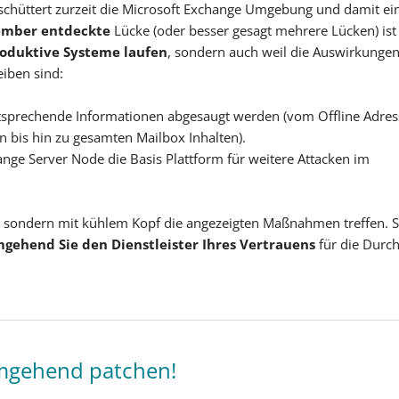
erschüttert zurzeit die Microsoft Exchange Umgebung und damit ei
ember entdeckte
Lücke (oder besser gesagt mehrere Lücken) ist 
roduktive Systeme laufen
, sondern auch weil die Auswirkunge
eiben sind:
sprechende Informationen abgesaugt werden (vom Offline Adres
bis hin zu gesamten Mailbox Inhalten).
nge Server Node die Basis Plattform für weitere Attacken im
n, sondern mit kühlem Kopf die angezeigten Maßnahmen treffen. So
gehend Sie den Dienstleister Ihres Vertrauens
für die Durc
Umgehend patchen!