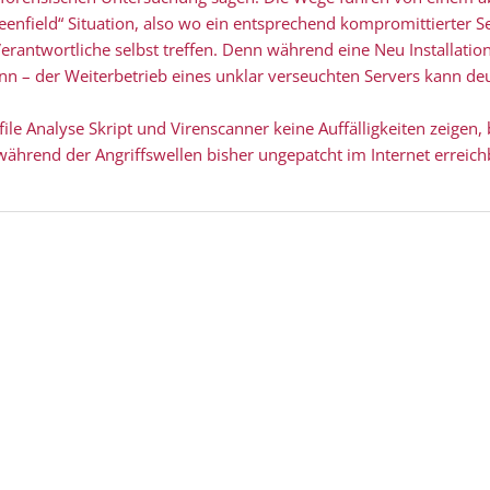
reenfield“ Situation, also wo ein entsprechend kompromittierter Se
erantwortliche selbst treffen. Denn während eine Neu Installatio
n – der Weiterbetrieb eines unklar verseuchten Servers kann deutl
le Analyse Skript und Virenscanner keine Auffälligkeiten zeigen, 
r während der Angriffswellen bisher ungepatcht im Internet erreich