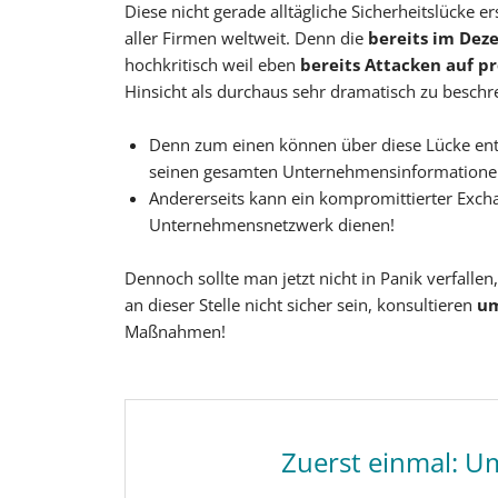
Diese nicht gerade alltägliche Sicherheitslücke 
aller Firmen weltweit. Denn die
bereits im Dez
hochkritisch weil eben
bereits Attacken auf p
Hinsicht als durchaus sehr dramatisch zu beschr
Denn zum einen können über diese Lücke ent
seinen gesamten Unternehmensinformationen 
Andererseits kann ein kompromittierter Excha
Unternehmensnetzwerk dienen!
Dennoch sollte man jetzt nicht in Panik verfalle
an dieser Stelle nicht sicher sein, konsultieren
um
Maßnahmen!
Zuerst einmal: 