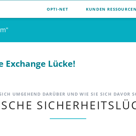
OPTI-NET
KUNDEN RESSOURCE
er
um"
he Exchange Lücke!
 SICH UMGEHEND DARÜBER UND WIE SIE SICH DAVOR 
ISCHE SICHERHEITSLÜ