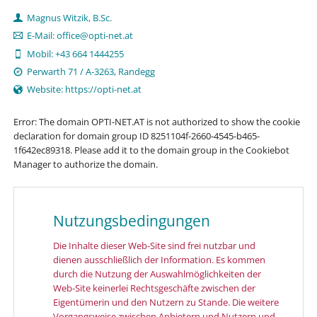
Magnus Witzik, B.Sc.
E-Mail: office@opti-net.at
Mobil: +43 664 1444255
Perwarth 71 / A-3263, Randegg
Website: https://opti-net.at
Error: The domain OPTI-NET.AT is not authorized to show the cookie
declaration for domain group ID 8251104f-2660-4545-b465-
1f642ec89318. Please add it to the domain group in the Cookiebot
Manager to authorize the domain.
Nutzungsbedingungen
Die Inhalte dieser Web-Site sind frei nutzbar und
dienen ausschließlich der Information. Es kommen
durch die Nutzung der Auswahlmöglichkeiten der
Web-Site keinerlei Rechtsgeschäfte zwischen der
Eigentümerin und den Nutzern zu Stande. Die weitere
Vorgangsweise zwischen Anbietern und Nutzern und