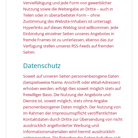
Vervielfältigung und jede Form von gewerblicher
Nutzung sowie die Weitergabe an Dritte – auch in
Teilen oder in überarbeiteter Form – ohne
Zustimmung des Website-Inhabers ist untersagt.
Hyperlinks auf dieses Weblog sind willkommen. Jede
Einbindung einzelner Seiten unseres Angebotes in
fremde Frames ist zu unterlassen, ebenso das zur
Verfügung stellen unseres RSS-Feeds auf fremden
Seiten.
Datenschutz
Soweit auf unseren Seiten personenbezogene Daten
(beispielsweise Name, Anschrift oder eMail-Adressen)
erhoben werden, erfolgt dies soweit möglich stets auf
freiwilliger Basis. Die Nutzung der Angebote und
Dienste ist, soweit möglich, stets ohne Angabe
personenbezogener Daten möglich. Der Nutzung von
im Rahmen der Impressumspflicht veröffentlichten
Kontaktdaten durch Dritte zur Übersendung von nicht
ausdrücklich angeforderter Werbung und
Informationsmaterialien wird hiermit ausdrücklich
widersprochen. Die Betreiber der Seiten behalten sich