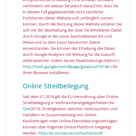
verhindern; wir weisen Sie jedoch darauf hin, dass Sie
in diesem Fall gegebenenfalls nicht sämtliche
Funktionen dieser Website voll umfänglich nutzen
können. Durch die Nutzung dieser Website erklären Sie
sich mit der Bearbeitung der über Sie erhobenen Daten
durch Google in der zuvor beschriebenen Art und
Weise und zu dem zuvor benannten Zweck
einverstanden. Sie können der Erhebung der Daten
durch Google-Analytics mit Wirkung für die Zukunft
widersprechen, indem sie ein Deaktivierungs-Add-on (
http://tools.google.com/dlpage/gaoptout?hl=de
) für
Ihren Browser installieren.
Online Streitbeilegung
Seit dem 9.1.2016 gilt die EU-Verordnung über Online-
Streitbeilegung in Verbraucherangelegenheiten (Nr.
524
/2013). Streitigkeiten zwischen Verbrauchern und
Händlern im Zusammenhang von Online-
Kaufverträgen oder Online-Dienstleistungsverträgen
können über folgende Online-Plattform beigelegt
werden.
http://ec.europa.eu/consumers/odr