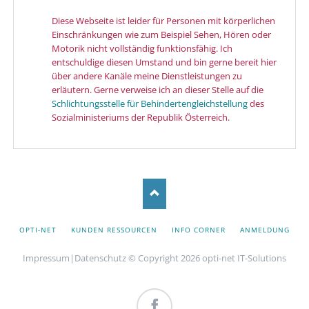
Diese Webseite ist leider für Personen mit körperlichen
Einschränkungen wie zum Beispiel Sehen, Hören oder
Motorik nicht vollständig funktionsfähig. Ich
entschuldige diesen Umstand und bin gerne bereit hier
über andere Kanäle meine Dienstleistungen zu
erläutern. Gerne verweise ich an dieser Stelle auf die
Schlichtungsstelle für Behindertengleichstellung
des
Sozialministeriums der Republik Österreich.
NAVIGATION
OPTI-NET
KUNDEN RESSOURCEN
INFO CORNER
ANMELDUNG
ÜBERSPRINGEN
Impressum
|
Datenschutz
© Copyright 2026 opti-net IT-Solutions