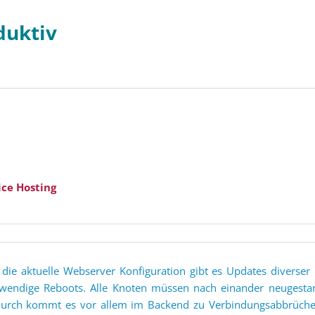
duktiv
ice Hosting
 die aktuelle Webserver Konfiguration gibt es Updates diverse
wendige Reboots. Alle Knoten müssen nach einander neugesta
urch kommt es vor allem im Backend zu Verbindungsabbrüche