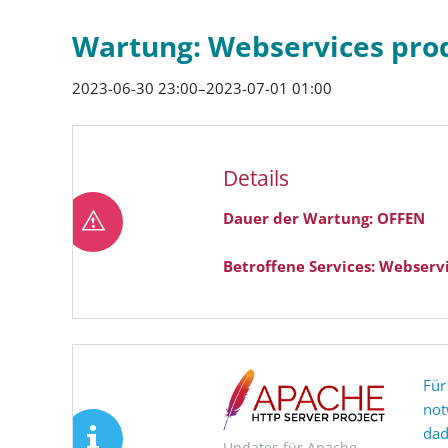
Wartung: Webservices pro
2023-06-30 23:00–2023-07-01 01:00
Details
Dauer der Wartung: OFFEN
Betroffene Services: Webserv
Für
not
dad
Updates für Apache